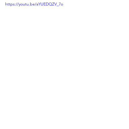
https://youtu.be/aYUEDQZV_7o
お仕事
すべて表示
最新記事