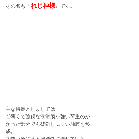
ねじ神様
その名も『
』です。
主な特長としましては
①薄くて強靭な潤滑膜が強い荷重のか
かった部分でも破断しにくい油膜を形
成。
②狭い所に入る浸透性に優れている。