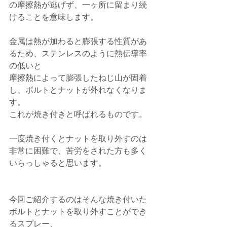
の摩擦熱が逃げず、一ヶ所に留まり続
けることを意味します。
金属は熱が加わると膨張する性質があ
るため、ステンレスのように熱伝導率
の低いと
摩擦熱によって膨張したねじ山が固着
し、ボルトとナットが外れなくなりま
す。
これが焼き付きと呼ばれるものです。
一度焼き付くとナットを取り外すのは
非常に困難で、苦労をされた方も多く
いらっしゃると思います。
今回ご紹介するのはそんな焼き付いた
ボルトとナットを取り外すことができ
るスプレー、