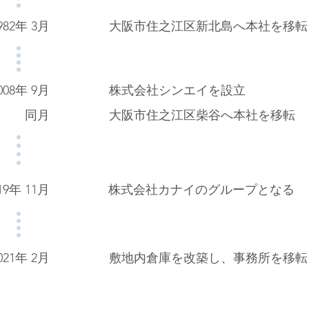
982年 3月
大阪市住之江区
新北島
へ本社を移転
008年 9月
株式会社シンエイを設立
同月
大阪市住之江区
柴谷
へ本社を移転
19年 11月
株式会社カナイのグループとなる
021年 2月
敷地内倉庫を改築し、事務所を移転