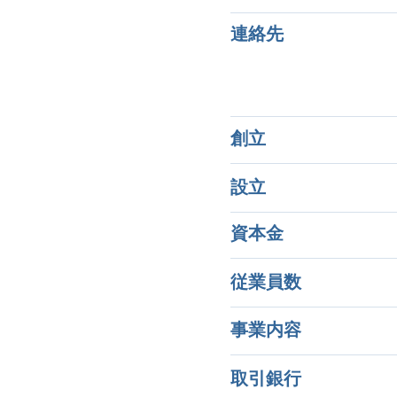
​連絡先
創立
設立
資本金
従業員数
事業内容
取引銀行