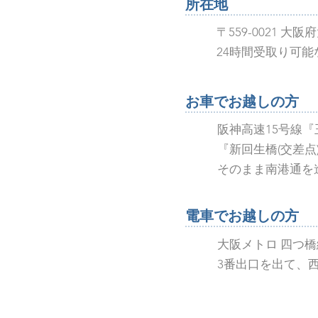
所在地
〒559-0021 大
24時間受取り可能
お車でお越しの方
阪神高速15号線
『新回生橋(交差点
​そのまま南港通を
電車でお越しの方
大阪メトロ 四つ
​3番出口を出て、