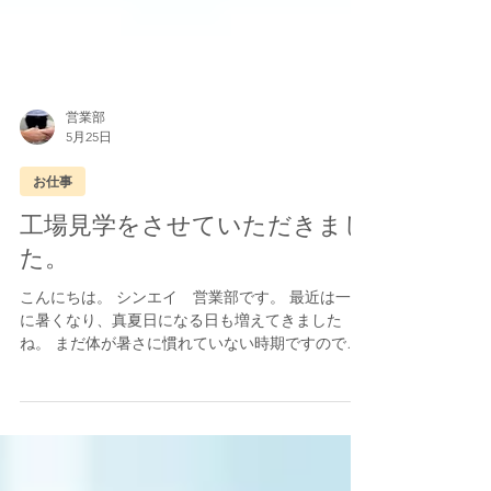
営業部
5月25日
お仕事
工場見学をさせていただきまし
た。
こんにちは。 シンエイ 営業部です。 最近は一気
に暑くなり、真夏日になる日も増えてきました
ね。 まだ体が暑さに慣れていない時期ですので、
体調管理には気をつけてください。 さて、今回の
ブログですが、 先日、鉄やステンレスの加工業務