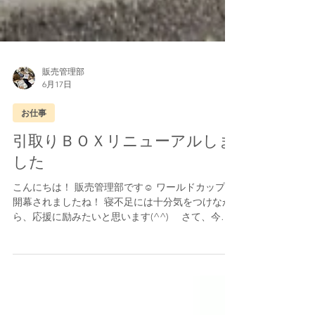
販売管理部
6月17日
お仕事
引取りＢＯＸリニューアルしま
した
こんにちは！ 販売管理部です☺ ワールドカップが
開幕されましたね！ 寝不足には十分気をつけなが
ら、応援に励みたいと思います(^^) さて、今回
は引取りBOXのリニューアルについてお知らせい
たします。 以前より、引き戸の故障によりご不便
をお掛けしておりました事を改めてお詫び申し上
げます。 この度、ようやく新しい引取りＢＯＸ